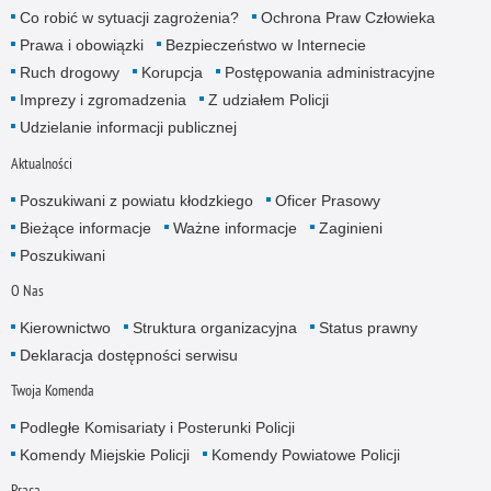
Co robić w sytuacji zagrożenia?
Ochrona Praw Człowieka
Prawa i obowiązki
Bezpieczeństwo w Internecie
Ruch drogowy
Korupcja
Postępowania administracyjne
Imprezy i zgromadzenia
Z udziałem Policji
Udzielanie informacji publicznej
Aktualności
Poszukiwani z powiatu kłodzkiego
Oficer Prasowy
Bieżące informacje
Ważne informacje
Zaginieni
Poszukiwani
O Nas
Kierownictwo
Struktura organizacyjna
Status prawny
Deklaracja dostępności serwisu
Twoja Komenda
Podległe Komisariaty i Posterunki Policji
Komendy Miejskie Policji
Komendy Powiatowe Policji
Praca