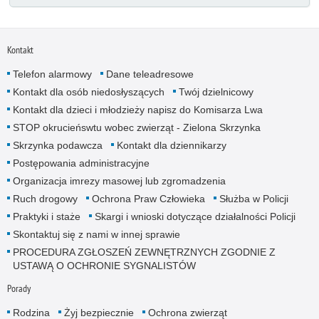
Kontakt
Telefon alarmowy
Dane teleadresowe
Kontakt dla osób niedosłyszących
Twój dzielnicowy
Kontakt dla dzieci i młodzieży napisz do Komisarza Lwa
STOP okrucieńswtu wobec zwierząt - Zielona Skrzynka
Skrzynka podawcza
Kontakt dla dziennikarzy
Postępowania administracyjne
Organizacja imrezy masowej lub zgromadzenia
Ruch drogowy
Ochrona Praw Człowieka
Służba w Policji
Praktyki i staże
Skargi i wnioski dotyczące działalności Policji
Skontaktuj się z nami w innej sprawie
PROCEDURA ZGŁOSZEŃ ZEWNĘTRZNYCH ZGODNIE Z
USTAWĄ O OCHRONIE SYGNALISTÓW
Porady
Rodzina
Żyj bezpiecznie
Ochrona zwierząt