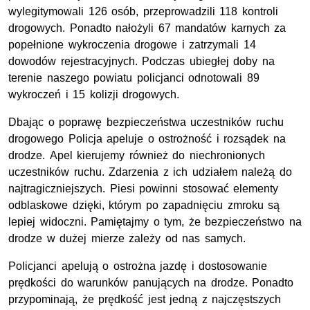
wylegitymowali 126 osób, przeprowadzili 118 kontroli
drogowych. Ponadto nałożyli 67 mandatów karnych za
popełnione wykroczenia drogowe i zatrzymali 14
dowodów rejestracyjnych. Podczas ubiegłej doby na
terenie naszego powiatu policjanci odnotowali 89
wykroczeń i 15 kolizji drogowych.
Dbając o poprawę bezpieczeństwa uczestników ruchu
drogowego Policja apeluje o ostrożność i rozsądek na
drodze. Apel kierujemy również do niechronionych
uczestników ruchu. Zdarzenia z ich udziałem należą do
najtragiczniejszych. Piesi powinni stosować elementy
odblaskowe dzięki, którym po zapadnięciu zmroku są
lepiej widoczni. Pamiętajmy o tym, że bezpieczeństwo na
drodze w dużej mierze zależy od nas samych.
Policjanci apelują o ostrożna jazdę i dostosowanie
prędkości do warunków panujących na drodze. Ponadto
przypominają, że prędkość jest jedną z najczęstszych