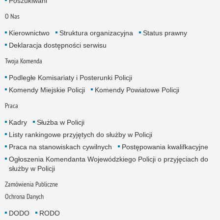
Poszukiwani
O Nas
Kierownictwo
Struktura organizacyjna
Status prawny
Deklaracja dostępności serwisu
Twoja Komenda
Podległe Komisariaty i Posterunki Policji
Komendy Miejskie Policji
Komendy Powiatowe Policji
Praca
Kadry
Służba w Policji
Listy rankingowe przyjętych do służby w Policji
Praca na stanowiskach cywilnych
Postępowania kwalifkacyjne
Ogłoszenia Komendanta Wojewódzkiego Policji o przyjęciach do
służby w Policji
Zamówienia Publiczne
Ochrona Danych
DODO
RODO