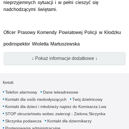
nieprzyjemnych sytuacji i w pełni cieszyć się
nadchodzącymi świętami.
Oficer Prasowy Komendy Powiatowej Policji w Kłodzku
podinspektor Wioletta Martuszewska
↓ Pokaż informacje dodatkowe ↓
Kontakt
Telefon alarmowy
Dane teleadresowe
Kontakt dla osób niedosłyszących
Twój dzielnicowy
Kontakt dla dzieci i młodzieży napisz do Komisarza Lwa
STOP okrucieńswtu wobec zwierząt - Zielona Skrzynka
Skrzynka podawcza
Kontakt dla dziennikarzy
Postępowania administracyjne