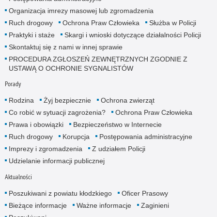
Organizacja imrezy masowej lub zgromadzenia
Ruch drogowy
Ochrona Praw Człowieka
Służba w Policji
Praktyki i staże
Skargi i wnioski dotyczące działalności Policji
Skontaktuj się z nami w innej sprawie
PROCEDURA ZGŁOSZEŃ ZEWNĘTRZNYCH ZGODNIE Z
USTAWĄ O OCHRONIE SYGNALISTÓW
Porady
Rodzina
Żyj bezpiecznie
Ochrona zwierząt
Co robić w sytuacji zagrożenia?
Ochrona Praw Człowieka
Prawa i obowiązki
Bezpieczeństwo w Internecie
Ruch drogowy
Korupcja
Postępowania administracyjne
Imprezy i zgromadzenia
Z udziałem Policji
Udzielanie informacji publicznej
Aktualności
Poszukiwani z powiatu kłodzkiego
Oficer Prasowy
Bieżące informacje
Ważne informacje
Zaginieni