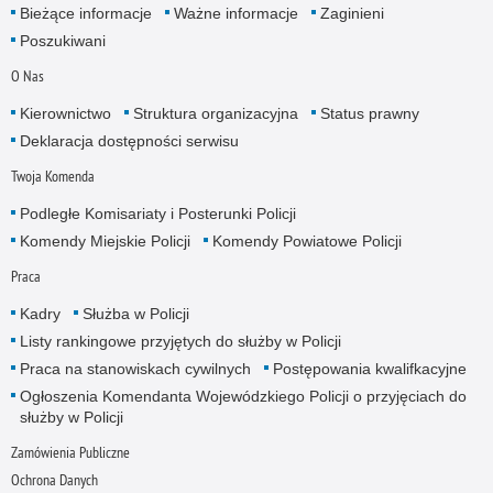
Bieżące informacje
Ważne informacje
Zaginieni
Poszukiwani
O Nas
Kierownictwo
Struktura organizacyjna
Status prawny
Deklaracja dostępności serwisu
Twoja Komenda
Podległe Komisariaty i Posterunki Policji
Komendy Miejskie Policji
Komendy Powiatowe Policji
Praca
Kadry
Służba w Policji
Listy rankingowe przyjętych do służby w Policji
Praca na stanowiskach cywilnych
Postępowania kwalifkacyjne
Ogłoszenia Komendanta Wojewódzkiego Policji o przyjęciach do
służby w Policji
Zamówienia Publiczne
Ochrona Danych