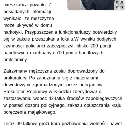
mieszkańca powiatu. Z
posiadanych informacji
wynikało, że mężczyzna
może ukrywać w domu
narkotyki. Przypuszczenia funkcjonariuszy potwierdziły
się w trakcie przeszukania lokalu.W wyniku podjętych
czynności policjanci zabezpieczyli blisko 200 porcji
handlowych marihuany i 700 porcji handlowych
amfetaminy.
Zatrzymany mężczyzna został doprowadzony do
prokuratury. Po zapoznaniu się z materiałami
dowodowymi zgromadzonymi przez policjantów,
Prokurator Rejonowy w Kłodzku zdecydował o
zastosowaniu wobec 42-latka środków zapobiegawczych
w postaci dozoru policyjnego, zakazu opuszczania kraju i
poręczenia majątkowego.
Teraz 39-latkowi grozi kara pozbawienia wolności nawet