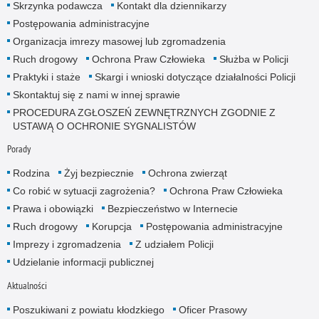
Skrzynka podawcza
Kontakt dla dziennikarzy
Postępowania administracyjne
Organizacja imrezy masowej lub zgromadzenia
Ruch drogowy
Ochrona Praw Człowieka
Służba w Policji
Praktyki i staże
Skargi i wnioski dotyczące działalności Policji
Skontaktuj się z nami w innej sprawie
PROCEDURA ZGŁOSZEŃ ZEWNĘTRZNYCH ZGODNIE Z
USTAWĄ O OCHRONIE SYGNALISTÓW
Porady
Rodzina
Żyj bezpiecznie
Ochrona zwierząt
Co robić w sytuacji zagrożenia?
Ochrona Praw Człowieka
Prawa i obowiązki
Bezpieczeństwo w Internecie
Ruch drogowy
Korupcja
Postępowania administracyjne
Imprezy i zgromadzenia
Z udziałem Policji
Udzielanie informacji publicznej
Aktualności
Poszukiwani z powiatu kłodzkiego
Oficer Prasowy