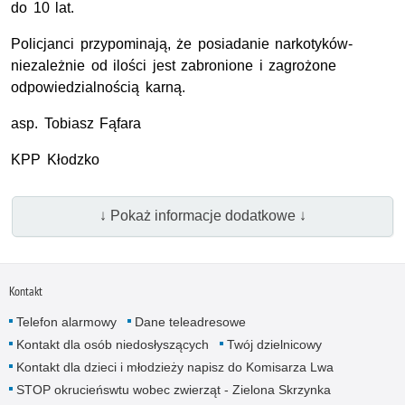
do 10 lat.
Policjanci przypominają, że posiadanie narkotyków-
niezależnie od ilości jest zabronione i zagrożone
odpowiedzialnością karną.
asp.
Tobiasz Fąfara
KPP
Kłodzko
↓ Pokaż informacje dodatkowe ↓
Kontakt
Telefon alarmowy
Dane teleadresowe
Kontakt dla osób niedosłyszących
Twój dzielnicowy
Kontakt dla dzieci i młodzieży napisz do Komisarza Lwa
STOP okrucieńswtu wobec zwierząt - Zielona Skrzynka