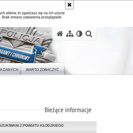
ych plików, to zgadzasz się na ich użycie
. Brak zmiany ustawienia przeglądarki
A DANYCH
WARTO ZOBACZYĆ
Bieżące informacje
SZUKIWANI Z POWIATU KŁODZKIEGO