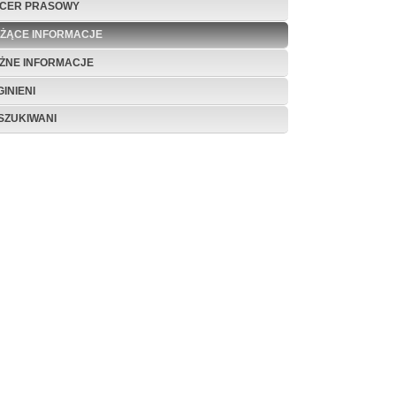
ICER PRASOWY
EŻĄCE INFORMACJE
ŻNE INFORMACJE
INIENI
SZUKIWANI