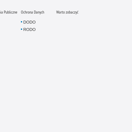
a Publiczne
Ochrona Danych
Warto zobaczyć
DODO
RODO