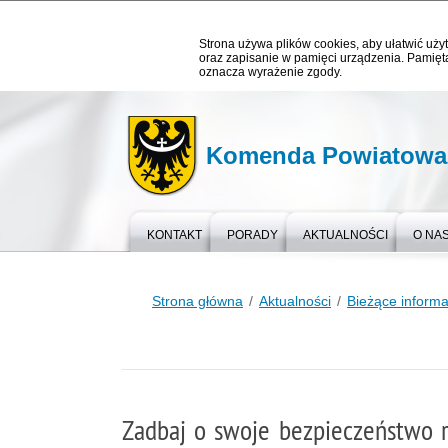
Strona używa plików cookies, aby ułatwić użyt
oraz zapisanie w pamięci urządzenia. Pamięta
oznacza wyrażenie zgody.
Komenda Powiatowa 
KONTAKT
PORADY
AKTUALNOŚCI
O NA
Strona główna
Aktualności
Bieżące informa
Zadbaj o swoje bezpieczeństwo 