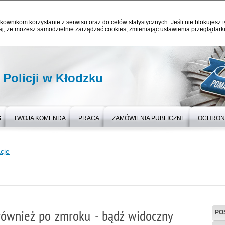
kownikom korzystanie z serwisu oraz do celów statystycznych. Jeśli nie blokujesz t
j, że możesz samodzielnie zarządzać cookies, zmieniając ustawienia przeglądarki
Policji w Kłodzku
S
TWOJA KOMENDA
PRACA
ZAMÓWIENIA PUBLICZNE
OCHRON
cje
również po zmroku - bądź widoczny
PO