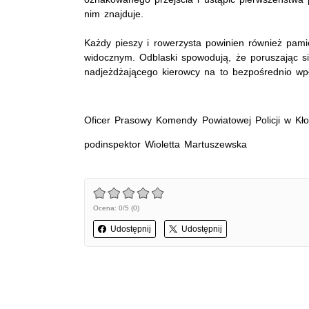
nim znajduje.
Każdy pieszy i rowerzysta powinien również pami
widocznym. Odblaski spowodują, że poruszając si
nadjeżdżającego kierowcy na to bezpośrednio wp
Oficer Prasowy Komendy Powiatowej Policji w Kł
podinspektor Wioletta Martuszewska
Ocena: 0/5 (0)
Udostępnij
Udostępnij