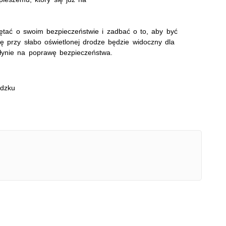
ętać o swoim bezpieczeństwie i zadbać o to, aby być
ę przy słabo oświetlonej drodze będzie widoczny dla
łynie na poprawę bezpieczeństwa.
odzku