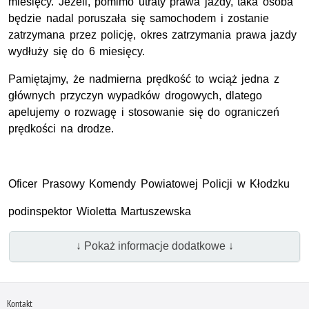
miesięcy. Jeżeli, pomimo utraty prawa jazdy, taka osoba
będzie nadal poruszała się samochodem i zostanie
zatrzymana przez policję, okres zatrzymania prawa jazdy
wydłuży się do 6 miesięcy.
Pamiętajmy, że nadmierna prędkość to wciąż jedna z
głównych przyczyn wypadków drogowych, dlatego
apelujemy o rozwagę i stosowanie się do ograniczeń
prędkości na drodze.
Oficer Prasowy Komendy Powiatowej Policji w Kłodzku
podinspektor Wioletta Martuszewska
↓ Pokaż informacje dodatkowe ↓
Kontakt