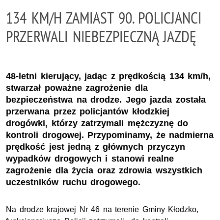
134 KM/H ZAMIAST 90. POLICJANCI
PRZERWALI NIEBEZPIECZNĄ JAZDĘ
48-letni kierujący, jadąc z prędkością 134 km/h,
stwarzał poważne zagrożenie dla
bezpieczeństwa na drodze. Jego jazda została
przerwana przez policjantów kłodzkiej
drogówki, którzy zatrzymali mężczyznę do
kontroli drogowej. Przypominamy, że nadmierna
prędkość jest jedną z głównych przyczyn
wypadków drogowych i stanowi realne
zagrożenie dla życia oraz zdrowia wszystkich
uczestników ruchu drogowego.
Na drodze krajowej Nr 46 na terenie Gminy Kłodzko,