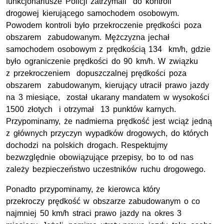
funkcjonariusze Policji zatrzymali do kontroli
drogowej kierującego samochodem osobowym.
Powodem kontroli było przekroczenie prędkości poza
obszarem zabudowanym. Mężczyzna jechał
samochodem osobowym z prędkością 134 km/h, gdzie
było ograniczenie prędkości do 90 km/h. W związku
z przekroczeniem dopuszczalnej prędkości poza
obszarem zabudowanym, kierujący utracił prawo jazdy
na 3 miesiące, został ukarany mandatem w wysokości
1500 złotych i otrzymał 13 punktów karnych.
Przypominamy, że nadmierna prędkość jest wciąż jedną
z głównych przyczyn wypadków drogowych, do których
dochodzi na polskich drogach. Respektujmy
bezwzględnie obowiązujące przepisy, bo to od nas
zależy bezpieczeństwo uczestników ruchu drogowego.
Ponadto przypominamy, że kierowca który
przekroczy prędkość w obszarze zabudowanym o co
najmniej 50 km/h straci prawo jazdy na okres 3