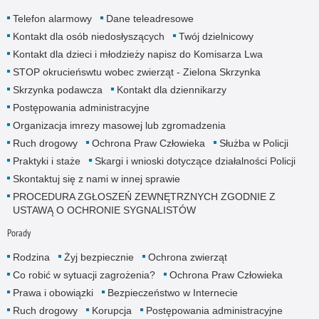
Telefon alarmowy
Dane teleadresowe
Kontakt dla osób niedosłyszących
Twój dzielnicowy
Kontakt dla dzieci i młodzieży napisz do Komisarza Lwa
STOP okrucieńswtu wobec zwierząt - Zielona Skrzynka
Skrzynka podawcza
Kontakt dla dziennikarzy
Postępowania administracyjne
Organizacja imrezy masowej lub zgromadzenia
Ruch drogowy
Ochrona Praw Człowieka
Służba w Policji
Praktyki i staże
Skargi i wnioski dotyczące działalności Policji
Skontaktuj się z nami w innej sprawie
PROCEDURA ZGŁOSZEŃ ZEWNĘTRZNYCH ZGODNIE Z
USTAWĄ O OCHRONIE SYGNALISTÓW
Porady
Rodzina
Żyj bezpiecznie
Ochrona zwierząt
Co robić w sytuacji zagrożenia?
Ochrona Praw Człowieka
Prawa i obowiązki
Bezpieczeństwo w Internecie
Ruch drogowy
Korupcja
Postępowania administracyjne