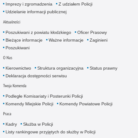
Imprezy i zgromadzenia
Z udziałem Policji
Udzielanie informacji publicznej
Aktualności
Poszukiwani z powiatu kłodzkiego
Oficer Prasowy
Bieżące informacje
Ważne informacje
Zaginieni
Poszukiwani
O Nas
Kierownictwo
Struktura organizacyjna
Status prawny
Deklaracja dostępności serwisu
Twoja Komenda
Podległe Komisariaty i Posterunki Policji
Komendy Miejskie Policji
Komendy Powiatowe Policji
Praca
Kadry
Służba w Policji
Listy rankingowe przyjętych do służby w Policji