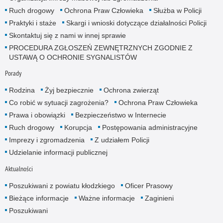
Ruch drogowy
Ochrona Praw Człowieka
Służba w Policji
Praktyki i staże
Skargi i wnioski dotyczące działalności Policji
Skontaktuj się z nami w innej sprawie
PROCEDURA ZGŁOSZEŃ ZEWNĘTRZNYCH ZGODNIE Z
USTAWĄ O OCHRONIE SYGNALISTÓW
Porady
Rodzina
Żyj bezpiecznie
Ochrona zwierząt
Co robić w sytuacji zagrożenia?
Ochrona Praw Człowieka
Prawa i obowiązki
Bezpieczeństwo w Internecie
Ruch drogowy
Korupcja
Postępowania administracyjne
Imprezy i zgromadzenia
Z udziałem Policji
Udzielanie informacji publicznej
Aktualności
Poszukiwani z powiatu kłodzkiego
Oficer Prasowy
Bieżące informacje
Ważne informacje
Zaginieni
Poszukiwani