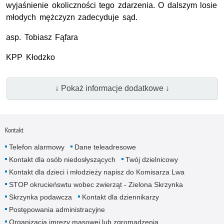
wyjaśnienie okoliczności tego zdarzenia. O dalszym losie
młodych mężczyzn zadecyduje sąd.
asp
. Tobiasz Fąfara
KPP
Kłodzko
↓ Pokaż informacje dodatkowe ↓
Kontakt
Telefon alarmowy
Dane teleadresowe
Kontakt dla osób niedosłyszących
Twój dzielnicowy
Kontakt dla dzieci i młodzieży napisz do Komisarza Lwa
STOP okrucieńswtu wobec zwierząt - Zielona Skrzynka
Skrzynka podawcza
Kontakt dla dziennikarzy
Postępowania administracyjne
Organizacja imrezy masowej lub zgromadzenia