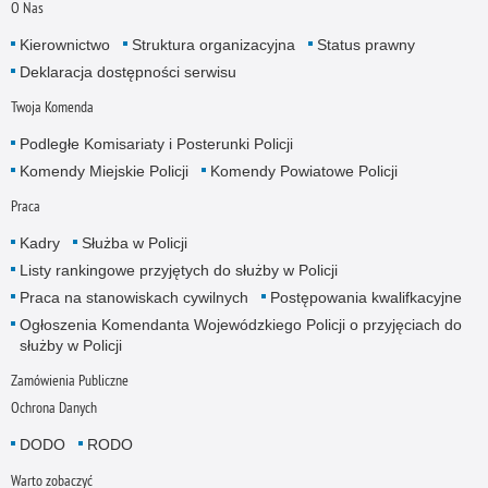
O Nas
Kierownictwo
Struktura organizacyjna
Status prawny
Deklaracja dostępności serwisu
Twoja Komenda
Podległe Komisariaty i Posterunki Policji
Komendy Miejskie Policji
Komendy Powiatowe Policji
Praca
Kadry
Służba w Policji
Listy rankingowe przyjętych do służby w Policji
Praca na stanowiskach cywilnych
Postępowania kwalifkacyjne
Ogłoszenia Komendanta Wojewódzkiego Policji o przyjęciach do
służby w Policji
Zamówienia Publiczne
Ochrona Danych
DODO
RODO
Warto zobaczyć