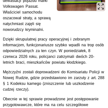
dewastacji pojazdu marki
Volkswagen Passat.
Właściciel samochodu
oszacował straty, a sprawą
natychmiast zajęli się
noworudzcy kryminalni.
Dzięki skrupulatnej pracy operacyjnej i zebranym
informacjom, funkcjonariusze szybko wpadli na trop osób
odpowiedzialnych za ten czyn. W poniedziałek, 8
czerwca 2026 roku, policjanci zatrzymali dwóch 20-
letnich braci, mieszkańców powiatu kłodzkiego.
Mężczyźni zostali doprowadzeni do Komisariatu Policji w
Nowej Rudzie, gdzie przedstawiono im zarzuty z art. 288
§ 1 Kodeksu karnego (zniszczenie lub uszkodzenie
cudzej rzeczy).
Obecnie w tej sprawie prowadzone jest postępowanie
przygotowawcze, które ma na celu szczegółowe