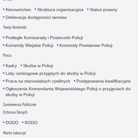
Kierownictwo
Struktura organizacyjna
Status prawny
Deklaracja dostępności serwisu
Twoja Komenda
Podległe Komisariaty i Posterunki Policji
Komendy Miejskie Policji
Komendy Powiatowe Policji
Praca
Kadry
Służba w Policji
Listy rankingowe przyjętych do służby w Policji
Praca na stanowiskach cywilnych
Postępowania kwalifkacyjne
Ogłoszenia Komendanta Wojewódzkiego Policji o przyjęciach do
służby w Policji
Zamówienia Publiczne
Ochrona Danych
DODO
RODO
Warto zobaczyć