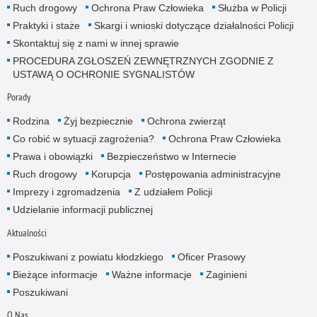
Ruch drogowy
Ochrona Praw Człowieka
Służba w Policji
Praktyki i staże
Skargi i wnioski dotyczące działalności Policji
Skontaktuj się z nami w innej sprawie
PROCEDURA ZGŁOSZEŃ ZEWNĘTRZNYCH ZGODNIE Z
USTAWĄ O OCHRONIE SYGNALISTÓW
Porady
Rodzina
Żyj bezpiecznie
Ochrona zwierząt
Co robić w sytuacji zagrożenia?
Ochrona Praw Człowieka
Prawa i obowiązki
Bezpieczeństwo w Internecie
Ruch drogowy
Korupcja
Postępowania administracyjne
Imprezy i zgromadzenia
Z udziałem Policji
Udzielanie informacji publicznej
Aktualności
Poszukiwani z powiatu kłodzkiego
Oficer Prasowy
Bieżące informacje
Ważne informacje
Zaginieni
Poszukiwani
O Nas