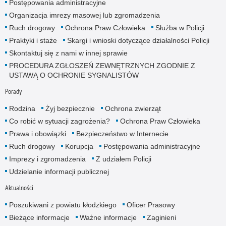
Postępowania administracyjne
Organizacja imrezy masowej lub zgromadzenia
Ruch drogowy
Ochrona Praw Człowieka
Służba w Policji
Praktyki i staże
Skargi i wnioski dotyczące działalności Policji
Skontaktuj się z nami w innej sprawie
PROCEDURA ZGŁOSZEŃ ZEWNĘTRZNYCH ZGODNIE Z
USTAWĄ O OCHRONIE SYGNALISTÓW
Porady
Rodzina
Żyj bezpiecznie
Ochrona zwierząt
Co robić w sytuacji zagrożenia?
Ochrona Praw Człowieka
Prawa i obowiązki
Bezpieczeństwo w Internecie
Ruch drogowy
Korupcja
Postępowania administracyjne
Imprezy i zgromadzenia
Z udziałem Policji
Udzielanie informacji publicznej
Aktualności
Poszukiwani z powiatu kłodzkiego
Oficer Prasowy
Bieżące informacje
Ważne informacje
Zaginieni