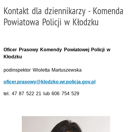
Kontakt dla dziennikarzy - Komenda
Powiatowa Policji w Kłodzku
Oficer Prasowy Komendy Powiatowej Policji w
Kłodzku
podinspektor
Wioletta Martuszewska
oficer.prasowy@klodzko.wr.policja.gov.pl
tel. 47 87 522 21 lub 606 754 529