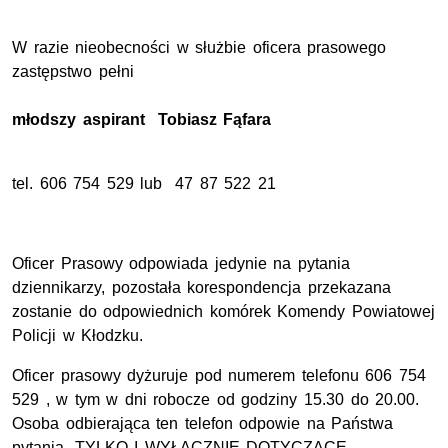
W razie nieobecności w służbie oficera prasowego
zastępstwo pełni
młodszy aspirant Tobiasz Fąfara
tel. 606 754 529 lub 47 87 522 21
Oficer Prasowy odpowiada jedynie na pytania
dziennikarzy, pozostała korespondencja przekazana
zostanie do odpowiednich komórek Komendy Powiatowej
Policji w Kłodzku.
Oficer prasowy dyżuruje pod numerem telefonu 606 754
529 , w tym w dni robocze od godziny 15.30 do 20.00.
Osoba odbierająca ten telefon odpowie na Państwa
pytania, TYLKO I WYŁĄCZNIE DOTYCZĄCE