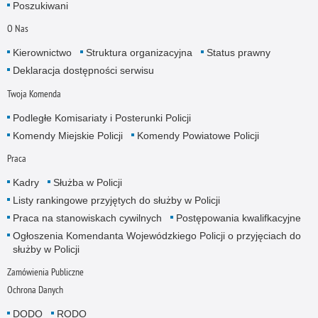
Poszukiwani
O Nas
Kierownictwo
Struktura organizacyjna
Status prawny
Deklaracja dostępności serwisu
Twoja Komenda
Podległe Komisariaty i Posterunki Policji
Komendy Miejskie Policji
Komendy Powiatowe Policji
Praca
Kadry
Służba w Policji
Listy rankingowe przyjętych do służby w Policji
Praca na stanowiskach cywilnych
Postępowania kwalifkacyjne
Ogłoszenia Komendanta Wojewódzkiego Policji o przyjęciach do
służby w Policji
Zamówienia Publiczne
Ochrona Danych
DODO
RODO