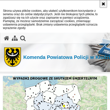
Strona używa plików cookies, aby ułatwić użytkownikom korzystanie z
serwisu oraz do celów statystycznych. Jeśli nie blokujesz tych plików, to
zgadzasz się na ich użycie oraz zapisanie w pamięci urządzenia.
Pamiętaj, że możesz samodzielnie zarządzać cookies, zmieniając
ustawienia przeglądarki. Brak zmiany ustawienia przeglądarki oznacza
wyrażenie zgody.
Komenda Powiatowa Policji w Kłodz
Topnews