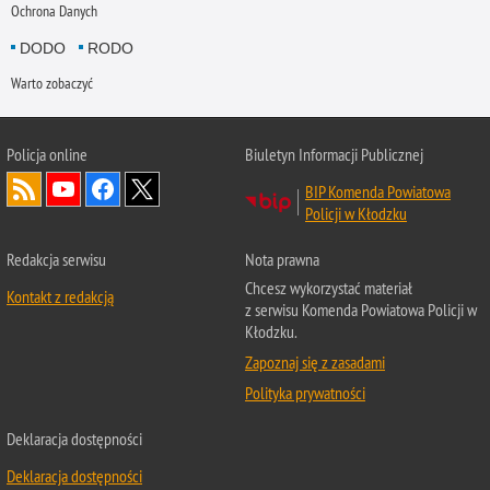
Ochrona Danych
DODO
RODO
Warto zobaczyć
Policja
online
Biuletyn Informacji Publicznej
BIP Komenda Powiatowa
Policji w Kłodzku
Redakcja serwisu
Nota prawna
Chcesz wykorzystać materiał
Kontakt z redakcją
z serwisu Komenda Powiatowa Policji w
Kłodzku.
Zapoznaj się z zasadami
Polityka prywatności
Deklaracja dostępności
Deklaracja dostępności