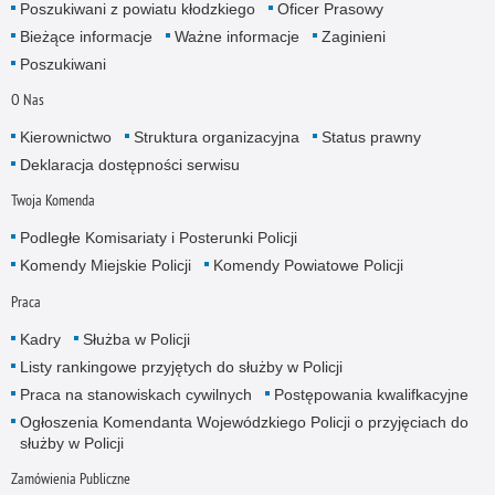
Poszukiwani z powiatu kłodzkiego
Oficer Prasowy
Bieżące informacje
Ważne informacje
Zaginieni
Poszukiwani
O Nas
Kierownictwo
Struktura organizacyjna
Status prawny
Deklaracja dostępności serwisu
Twoja Komenda
Podległe Komisariaty i Posterunki Policji
Komendy Miejskie Policji
Komendy Powiatowe Policji
Praca
Kadry
Służba w Policji
Listy rankingowe przyjętych do służby w Policji
Praca na stanowiskach cywilnych
Postępowania kwalifkacyjne
Ogłoszenia Komendanta Wojewódzkiego Policji o przyjęciach do
służby w Policji
Zamówienia Publiczne