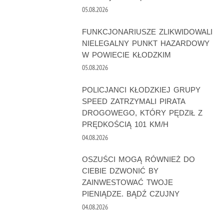
05.08.2026
FUNKCJONARIUSZE ZLIKWIDOWALI
NIELEGALNY PUNKT HAZARDOWY
W POWIECIE KŁODZKIM
05.08.2026
POLICJANCI KŁODZKIEJ GRUPY
SPEED ZATRZYMALI PIRATA
DROGOWEGO, KTÓRY PĘDZIŁ Z
PRĘDKOŚCIĄ 101 KM/H
04.08.2026
OSZUŚCI MOGĄ RÓWNIEŻ DO
CIEBIE DZWONIĆ BY
ZAINWESTOWAĆ TWOJE
PIENIĄDZE. BĄDŹ CZUJNY
04.08.2026