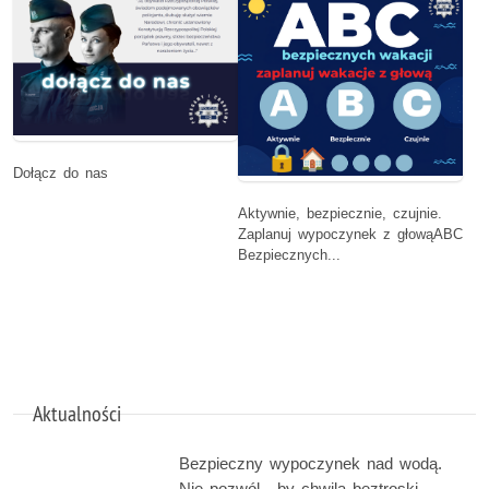
Dołącz do nas
Aktywnie, bezpiecznie, czujnie.
Zaplanuj wypoczynek z głowąABC
Bezpiecznych...
Aktualności
Bezpieczny wypoczynek nad wodą.
Nie pozwól , by chwila beztroski