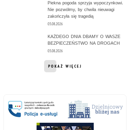
Piekna pogoda sprzyja wypoczynkowi.
Nie pozwólmy, by chwila nieuwagi
zakończyła się tragedią
03.08.2026
KAŻDEGO DNIA DBAMY O WASZE
BEZPIECZEŃSTWO NA DROGACH
03.08.2026
POKAŻ WIĘCEJ
INFORMACJI Z DZIAŁU AKTUALNOŚ