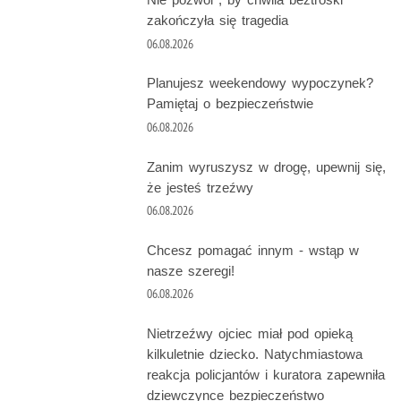
zakończyła się tragedia
06.08.2026
Planujesz weekendowy wypoczynek?
Pamiętaj o bezpieczeństwie
06.08.2026
Zanim wyruszysz w drogę, upewnij się,
że jesteś trzeźwy
06.08.2026
Chcesz pomagać innym - wstąp w
nasze szeregi!
06.08.2026
Nietrzeźwy ojciec miał pod opieką
kilkuletnie dziecko. Natychmiastowa
reakcja policjantów i kuratora zapewniła
dziewczynce bezpieczeństwo