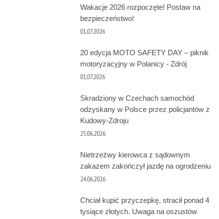
Wakacje 2026 rozpoczęte! Postaw na
bezpieczeństwo!
01.07.2026
20 edycja MOTO SAFETY DAY – piknik
motoryzacyjny w Polanicy - Zdrój
01.07.2026
Skradziony w Czechach samochód
odzyskany w Polsce przez policjantów z
Kudowy-Zdroju
25.06.2026
Nietrzeźwy kierowca z sądownym
zakazem zakończył jazdę na ogrodzeniu
24.06.2026
Chciał kupić przyczepkę, stracił ponad 4
tysiące złotych. Uwaga na oszustów