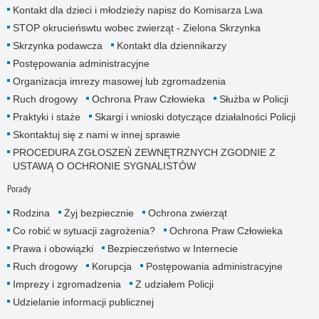
Kontakt dla dzieci i młodzieży napisz do Komisarza Lwa
STOP okrucieńswtu wobec zwierząt - Zielona Skrzynka
Skrzynka podawcza
Kontakt dla dziennikarzy
Postępowania administracyjne
Organizacja imrezy masowej lub zgromadzenia
Ruch drogowy
Ochrona Praw Człowieka
Służba w Policji
Praktyki i staże
Skargi i wnioski dotyczące działalności Policji
Skontaktuj się z nami w innej sprawie
PROCEDURA ZGŁOSZEŃ ZEWNĘTRZNYCH ZGODNIE Z
USTAWĄ O OCHRONIE SYGNALISTÓW
Porady
Rodzina
Żyj bezpiecznie
Ochrona zwierząt
Co robić w sytuacji zagrożenia?
Ochrona Praw Człowieka
Prawa i obowiązki
Bezpieczeństwo w Internecie
Ruch drogowy
Korupcja
Postępowania administracyjne
Imprezy i zgromadzenia
Z udziałem Policji
Udzielanie informacji publicznej