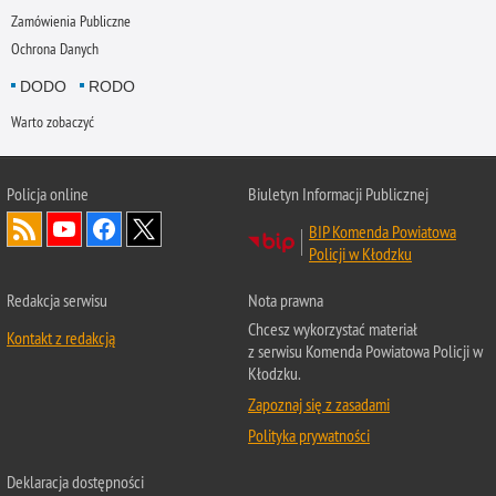
Zamówienia Publiczne
Ochrona Danych
DODO
RODO
Warto zobaczyć
Policja
online
Biuletyn Informacji Publicznej
BIP Komenda Powiatowa
Policji w Kłodzku
Redakcja serwisu
Nota prawna
Chcesz wykorzystać materiał
Kontakt z redakcją
z serwisu Komenda Powiatowa Policji w
Kłodzku.
Zapoznaj się z zasadami
Polityka prywatności
Deklaracja dostępności