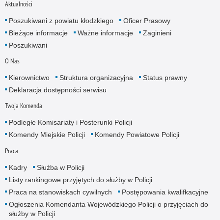
Aktualności
Poszukiwani z powiatu kłodzkiego
Oficer Prasowy
Bieżące informacje
Ważne informacje
Zaginieni
Poszukiwani
O Nas
Kierownictwo
Struktura organizacyjna
Status prawny
Deklaracja dostępności serwisu
Twoja Komenda
Podległe Komisariaty i Posterunki Policji
Komendy Miejskie Policji
Komendy Powiatowe Policji
Praca
Kadry
Służba w Policji
Listy rankingowe przyjętych do służby w Policji
Praca na stanowiskach cywilnych
Postępowania kwalifkacyjne
Ogłoszenia Komendanta Wojewódzkiego Policji o przyjęciach do
służby w Policji